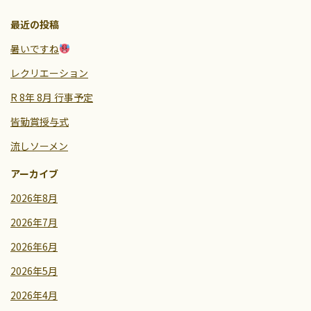
最近の投稿
暑いですね
レクリエーション
R 8年 8月 行事予定
皆勤賞授与式
流しソーメン
アーカイブ
2026年8月
2026年7月
2026年6月
2026年5月
2026年4月