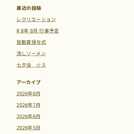
最近の投稿
レクリエーション
R 8年 8月 行事予定
皆勤賞授与式
流しソーメン
七夕会 ☆彡
アーカイブ
2026年8月
2026年7月
2026年6月
2026年5月